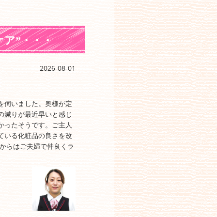
ケア”・・・
2026-08-01
を伺いました。奥様が定
の減りが最近早いと感じ
かったそうです。ご主人
ている化粧品の良さを改
れからはご夫婦で仲良くラ
。