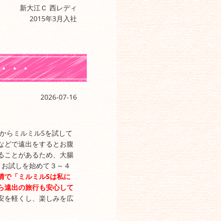
新大江Ｃ 西レディ
2015年3月入社
・・・
2026-07-16
週からミルミルSを試して
などで遠出をするとお腹
ることがあるため、大腸
。お試しを始めて３～４
情で「ミルミルSは私に
ら遠出の旅行も安心して
安を軽くし、楽しみを広