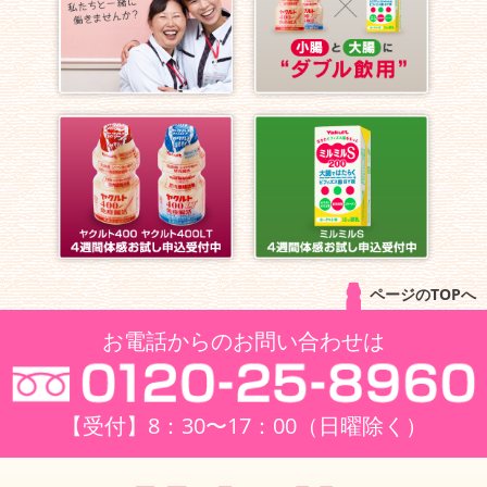
ページのTOPへ
お電話からのお問い合わせは
【受付】8：30〜17：00（日曜除く）