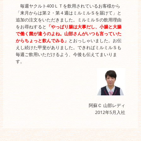
毎週ヤクルト400ＬＴを飲用されているお客様から
「来月からは第２・第４週はミルミルＳを届けて」と
追加の注文をいただきました。ミルミルＳの飲用理由
をお尋ねすると
「やっぱり腸は大事だし、小腸と大腸
で働く菌が違うのよね。山部さんがいつも言っていた
からちょっと飲んでみる」
とおっしゃいました。お伝
えし続けた甲斐がありました。できればミルミルＳも
毎週ご飲用いただけるよう、今後も伝えてまいりま
す。
阿蘇Ｃ 山部レディ
2012年5月入社