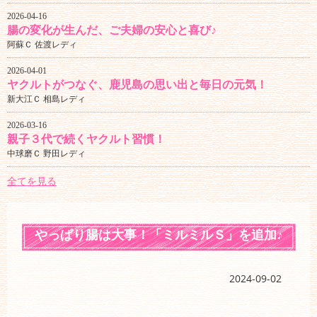
2026-04-16
腸の変化が生んだ、ご夫婦の安心と喜び♪
阿蘇Ｃ 佐渡レディ
2026-04-01
ヤクルトがつなぐ、鹿児島の思い出と毎日の元気！
新大江Ｃ 相島レディ
2026-03-16
親子３代で続くヤクルト習慣！
中球磨Ｃ 野田レディ
全てを見る
やっぱり腸は大事！「ミルミルＳ」を追加♪
2024-09-02