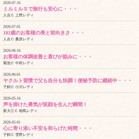
2026-07-16
ミルミルＳで旅行も安心に・・・
人吉Ｃ 上野レディ
2026-07-01
102歳のお客様の美と前向きさ・・・
人吉Ｃ 桑原レディ
2026-06-16
お客様の体調改善と喜びが励みに・・・
菊池Ｃ 中村レディ
2026-06-01
ヤクルト習慣で父も自分も快調！便秘予防に継続中・・・
子飼Ｃ 小川レディ
2026-05-16
声を掛けた勇気が笑顔を生んだ瞬間！
新大江Ｃ 相島レディ
2026-05-01
心に寄り添い不安を和らげた時間・・・
子飼Ｃ 雪野レディ