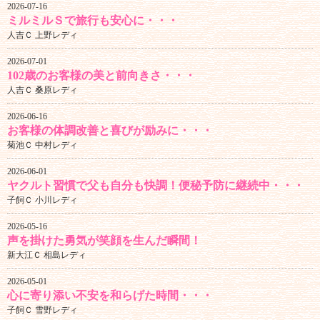
2026-07-16
ミルミルＳで旅行も安心に・・・
人吉Ｃ 上野レディ
2026-07-01
102歳のお客様の美と前向きさ・・・
人吉Ｃ 桑原レディ
2026-06-16
お客様の体調改善と喜びが励みに・・・
菊池Ｃ 中村レディ
2026-06-01
ヤクルト習慣で父も自分も快調！便秘予防に継続中・・・
子飼Ｃ 小川レディ
2026-05-16
声を掛けた勇気が笑顔を生んだ瞬間！
新大江Ｃ 相島レディ
2026-05-01
心に寄り添い不安を和らげた時間・・・
子飼Ｃ 雪野レディ