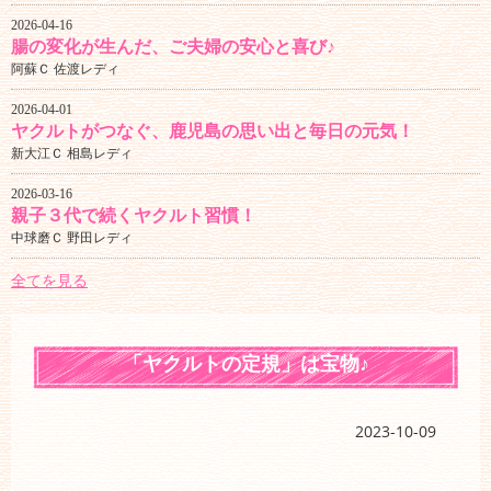
2026-04-16
腸の変化が生んだ、ご夫婦の安心と喜び♪
阿蘇Ｃ 佐渡レディ
2026-04-01
ヤクルトがつなぐ、鹿児島の思い出と毎日の元気！
新大江Ｃ 相島レディ
2026-03-16
親子３代で続くヤクルト習慣！
中球磨Ｃ 野田レディ
全てを見る
「ヤクルトの定規」は宝物♪
2023-10-09