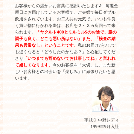
お客様からの温かいお言葉に感謝いたします♪ 毎週金
曜日にお届けしているお客様で、ご夫婦で毎日ダブル
飲用をされています。お二人共お元気で、いつも仲良
く買い物に行かれる際は、お店を２～３ヵ所回って来
られます。
「ヤクルト400とミルミルSのお陰で、腸の
調子も良く、どこも悪い所はない」また、「検査の結
果も異常なし」ということです。
私のお届けが少しで
も遅くなると「どうしたのかなあ？」と心配してくだ
さり
「いつまでも辞めないでお仕事してね」と言われ
て嬉しくなります。
今のお客様を「大切」に、また新
しいお客様との出会いを「楽しみ」に頑張りたいと思
います。
宇城Ｃ 中野レディ
1999年9月入社