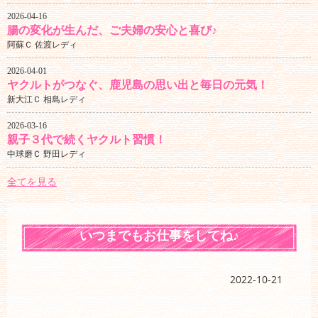
2026-04-16
腸の変化が生んだ、ご夫婦の安心と喜び♪
阿蘇Ｃ 佐渡レディ
2026-04-01
ヤクルトがつなぐ、鹿児島の思い出と毎日の元気！
新大江Ｃ 相島レディ
2026-03-16
親子３代で続くヤクルト習慣！
中球磨Ｃ 野田レディ
全てを見る
いつまでもお仕事をしてね♪
2022-10-21