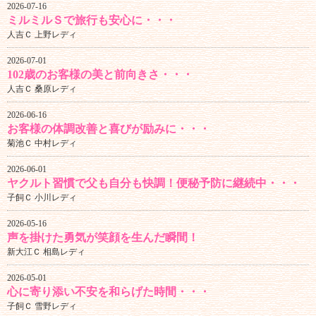
2026-07-16
ミルミルＳで旅行も安心に・・・
人吉Ｃ 上野レディ
2026-07-01
102歳のお客様の美と前向きさ・・・
人吉Ｃ 桑原レディ
2026-06-16
お客様の体調改善と喜びが励みに・・・
菊池Ｃ 中村レディ
2026-06-01
ヤクルト習慣で父も自分も快調！便秘予防に継続中・・・
子飼Ｃ 小川レディ
2026-05-16
声を掛けた勇気が笑顔を生んだ瞬間！
新大江Ｃ 相島レディ
2026-05-01
心に寄り添い不安を和らげた時間・・・
子飼Ｃ 雪野レディ