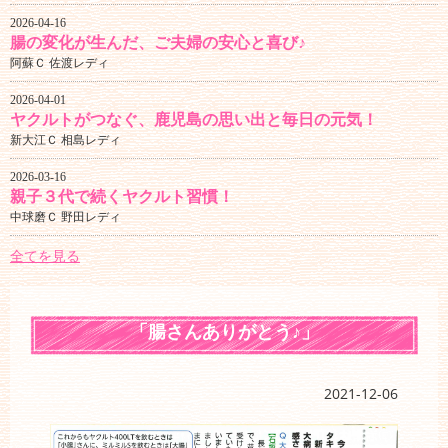
2026-04-16
腸の変化が生んだ、ご夫婦の安心と喜び♪
阿蘇Ｃ 佐渡レディ
2026-04-01
ヤクルトがつなぐ、鹿児島の思い出と毎日の元気！
新大江Ｃ 相島レディ
2026-03-16
親子３代で続くヤクルト習慣！
中球磨Ｃ 野田レディ
全てを見る
「腸さんありがとう♪」
2021-12-06