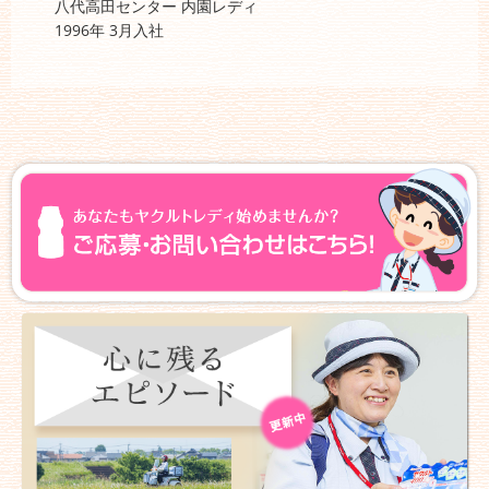
八代高田センター 内園レディ
1996年 3月入社