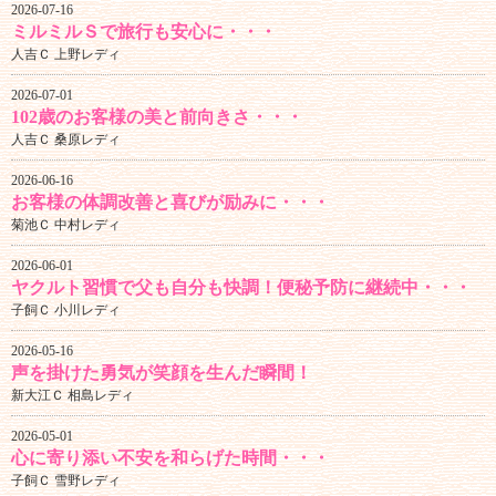
2026-07-16
ミルミルＳで旅行も安心に・・・
人吉Ｃ 上野レディ
2026-07-01
102歳のお客様の美と前向きさ・・・
人吉Ｃ 桑原レディ
2026-06-16
お客様の体調改善と喜びが励みに・・・
菊池Ｃ 中村レディ
2026-06-01
ヤクルト習慣で父も自分も快調！便秘予防に継続中・・・
子飼Ｃ 小川レディ
2026-05-16
声を掛けた勇気が笑顔を生んだ瞬間！
新大江Ｃ 相島レディ
2026-05-01
心に寄り添い不安を和らげた時間・・・
子飼Ｃ 雪野レディ