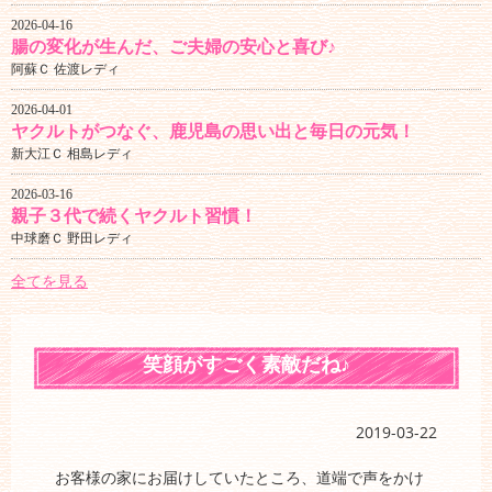
2026-04-16
腸の変化が生んだ、ご夫婦の安心と喜び♪
阿蘇Ｃ 佐渡レディ
2026-04-01
ヤクルトがつなぐ、鹿児島の思い出と毎日の元気！
新大江Ｃ 相島レディ
2026-03-16
親子３代で続くヤクルト習慣！
中球磨Ｃ 野田レディ
全てを見る
笑顔がすごく素敵だね♪
2019-03-22
お客様の家にお届けしていたところ、道端で声をかけ