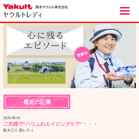
Toggle
naviga
最近の記事
2026-08-01
ご夫婦で“ハリふわエイジングケア”・・・
新大江Ｃ 西レディ