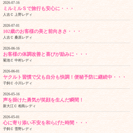
2026-07-16
ミルミルＳで旅行も安心に・・・
人吉Ｃ 上野レディ
2026-07-01
102歳のお客様の美と前向きさ・・・
人吉Ｃ 桑原レディ
2026-06-16
お客様の体調改善と喜びが励みに・・・
菊池Ｃ 中村レディ
2026-06-01
ヤクルト習慣で父も自分も快調！便秘予防に継続中・・・
子飼Ｃ 小川レディ
2026-05-16
声を掛けた勇気が笑顔を生んだ瞬間！
新大江Ｃ 相島レディ
2026-05-01
心に寄り添い不安を和らげた時間・・・
子飼Ｃ 雪野レディ