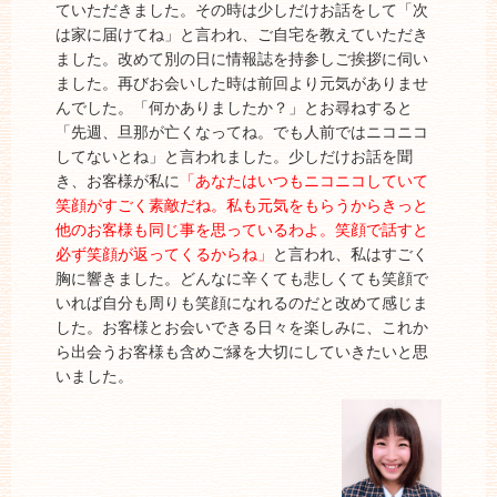
ていただきました。その時は少しだけお話をして「次
は家に届けてね」と言われ、ご自宅を教えていただき
ました。改めて別の日に情報誌を持参しご挨拶に伺い
ました。再びお会いした時は前回より元気がありませ
んでした。「何かありましたか？」とお尋ねすると
「先週、旦那が亡くなってね。でも人前ではニコニコ
してないとね」と言われました。少しだけお話を聞
き、お客様が私に
「あなたはいつもニコニコしていて
笑顔がすごく素敵だね。私も元気をもらうからきっと
他のお客様も同じ事を思っているわよ。笑顔で話すと
必ず笑顔が返ってくるからね」
と言われ、私はすごく
胸に響きました。どんなに辛くても悲しくても笑顔で
いれば自分も周りも笑顔になれるのだと改めて感じま
した。お客様とお会いできる日々を楽しみに、これか
ら出会うお客様も含めご縁を大切にしていきたいと思
いました。