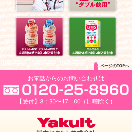
ページのTOPへ
お電話からのお問い合わせは
【受付】8：30〜17：00（日曜除く）