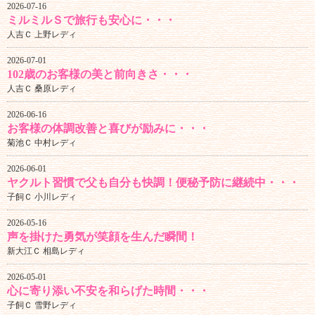
2026-07-16
ミルミルＳで旅行も安心に・・・
人吉Ｃ 上野レディ
2026-07-01
102歳のお客様の美と前向きさ・・・
人吉Ｃ 桑原レディ
2026-06-16
お客様の体調改善と喜びが励みに・・・
菊池Ｃ 中村レディ
2026-06-01
ヤクルト習慣で父も自分も快調！便秘予防に継続中・・・
子飼Ｃ 小川レディ
2026-05-16
声を掛けた勇気が笑顔を生んだ瞬間！
新大江Ｃ 相島レディ
2026-05-01
心に寄り添い不安を和らげた時間・・・
子飼Ｃ 雪野レディ