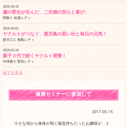
2026-04-16
腸の変化が生んだ、ご夫婦の安心と喜び♪
阿蘇Ｃ 佐渡レディ
2026-04-01
ヤクルトがつなぐ、鹿児島の思い出と毎日の元気！
新大江Ｃ 相島レディ
2026-03-16
親子３代で続くヤクルト習慣！
中球磨Ｃ 野田レディ
全てを見る
健康セミナーに参加して
2017-05-15
小さな頃から身体が弱く喘息持ちだったお嬢様が、１