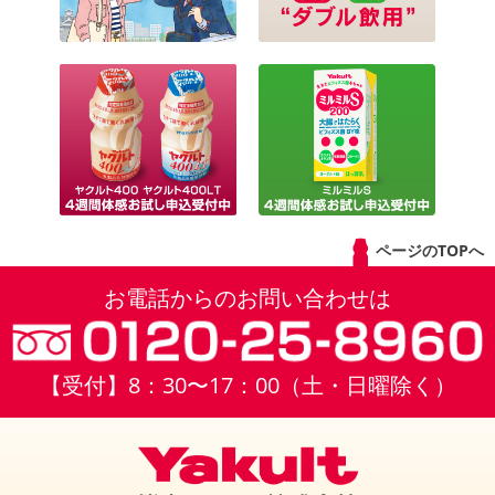
ページのTOPへ
お電話からのお問い合わせは
【受付】8：30〜17：00（土・日曜除く）