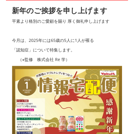
新年のご挨拶を申し上げます
平素より格別のご愛顧を賜り 厚く御礼申し上げます
今月は、2025年には65歳の5人に1人が罹る
「認知症」について特集します。
（※監修 株式会社 Re 学）