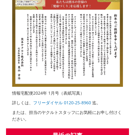
情報宅配便2024年 1月号（表紙写真）
詳しくは、
フリーダイヤル 0120-25-8960
迄。
または、担当のヤクルトスタッフにお気軽にお申し付けく
ださい。