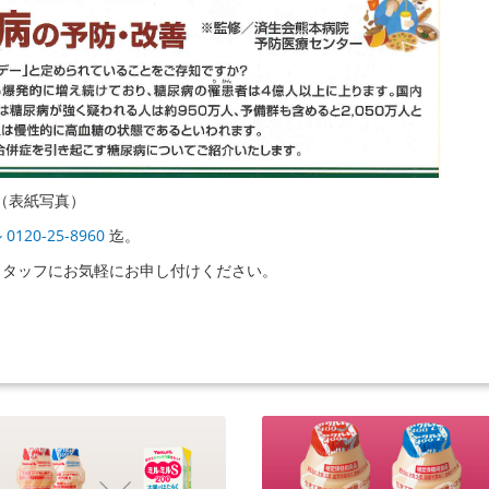
号（表紙写真）
120-25-8960
迄。
スタッフにお気軽にお申し付けください。