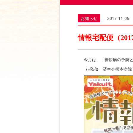
お知らせ
2017-11-06
情報宅配便（201
今月は、「糖尿病の予防
（※監修 済生会熊本病院