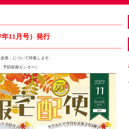
7年11月号）発行
と改善」について特集します。
 予防医療センター）