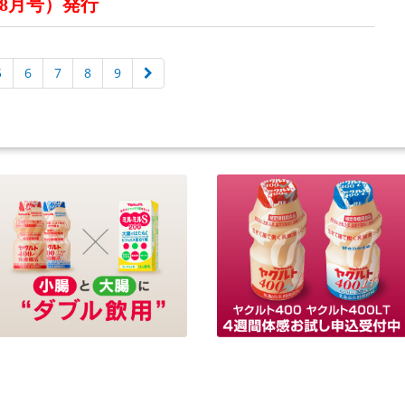
 8月号）発行
5
6
7
8
9