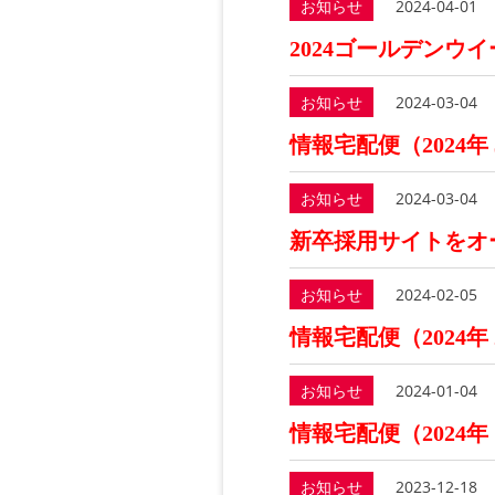
お知らせ
2024-04-01
2024ゴールデンウ
お知らせ
2024-03-04
情報宅配便（2024年
お知らせ
2024-03-04
新卒採用サイトをオ
お知らせ
2024-02-05
情報宅配便（2024年
お知らせ
2024-01-04
情報宅配便（2024年
お知らせ
2023-12-18