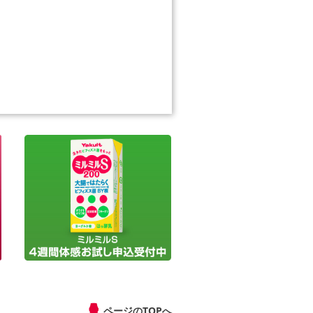
ページのTOPへ