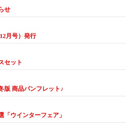
らせ
 12月号）発行
スセット
秋冬版 商品パンフレット♪
特選「ウインターフェア」