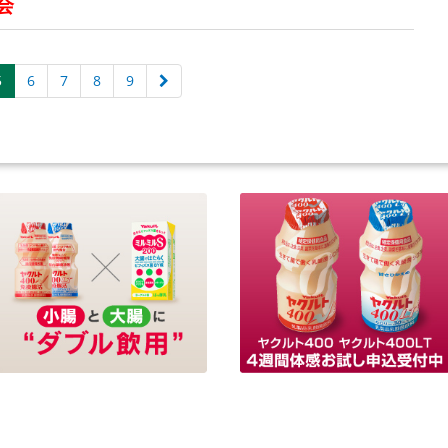
会
5
6
7
8
9