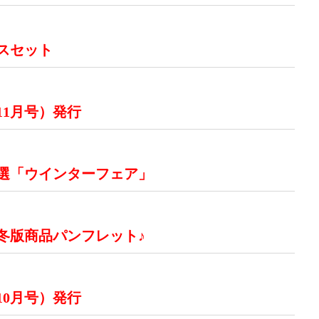
スセット
11月号）発行
特選「ウインターフェア」
秋冬版商品パンフレット♪
10月号）発行