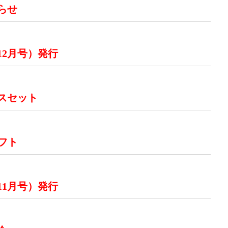
らせ
12月号）発行
スセット
ギフト
11月号）発行