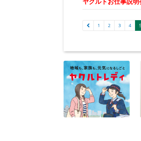
ヤクルトお仕事説明
1
2
3
4