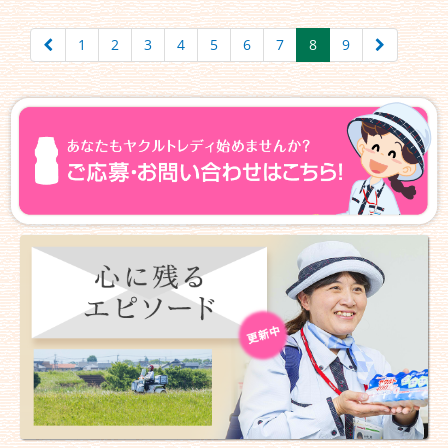
1
2
3
4
5
6
7
8
9