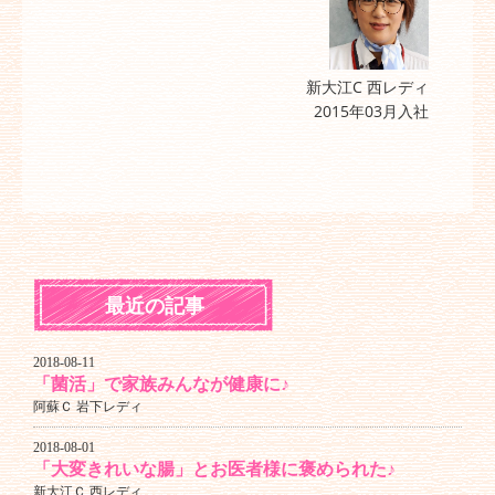
新大江C 西レディ
2015年03月入社
最近の記事
2018-08-11
「菌活」で家族みんなが健康に♪
阿蘇Ｃ 岩下レディ
2018-08-01
「大変きれいな腸」とお医者様に褒められた♪
新大江Ｃ 西レディ