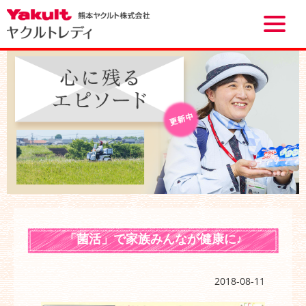
Toggle
naviga
「菌活」で家族みんなが健康に♪
2018-08-11