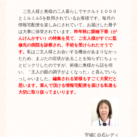
ご主人様と奥様の二人暮らしでヤクルト１０００
とミルミルSを飲用されているお客様です。毎月の
情報宅配便を楽しみにされていて、お届けした冊子
は大事に保管されています。
昨年秋に眼瞼下垂（が
んけんかすい）の特集を見て、ご主人様がすぐに監
修先の病院を診察され、手術を受けられたそうで
す。
私はご主人様とお会いする機会があまりなかっ
たため、まぶたの症状があることを知らずにちょっ
とビックリしたのですが、術後に奥様から話を伺
い、「主人の眼の調子がよくなった」と喜んでいら
っしゃいました。
編集される皆様もすごく大変だと
思います。喜んで頂ける情報宅配便を届ける私達も
大切に取り扱ってまいります。
宇城C 白石レディ