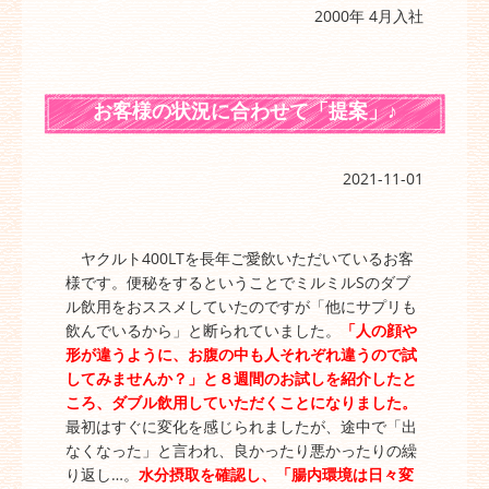
2000年 4月入社
お客様の状況に合わせて「提案」♪
2021-11-01
ヤクルト400LTを長年ご愛飲いただいているお客
様です。便秘をするということでミルミルSのダブ
ル飲用をおススメしていたのですが「他にサプリも
飲んでいるから」と断られていました。
「人の顔や
形が違うように、お腹の中も人それぞれ違うので試
してみませんか？」と８週間のお試しを紹介したと
ころ、ダブル飲用していただくことになりました。
最初はすぐに変化を感じられましたが、途中で「出
なくなった」と言われ、良かったり悪かったりの繰
り返し…。
水分摂取を確認し、「腸内環境は日々変