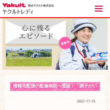
Toggle
naviga
情報宅配便の監修病院へ受診！「調子がい
い！」
2021-11-15