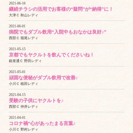
2021-06-16
継続チラシの活用でお客様の“疑問”が“納得”に！
大津Ｃ 秋山レディ
2021-06-01
病院でもダブル飲用“入院中もおなかは良好♪”
西部Ｃ 堀尾レディ
2021-05-15
京都でもヤクルトを飲んでくださいね！
銀座通Ｃ 野田レディ
2021-05-01
頑固な便秘がダブル飲用で改善♪
小川Ｃ 植田レディ
2021-04-15
受験の子供にヤクルトを♪
西部Ｃ 仲井レディ
2021-04-01
コロナ禍“心があったまる言葉♪
小川Ｃ 野村レディ